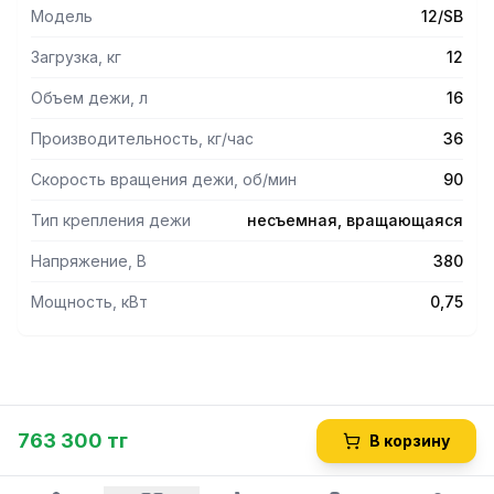
Модель
12/SB
Загрузка, кг
12
Объем дежи, л
16
Производительность, кг/час
36
Скорость вращения дежи, об/мин
90
Тип крепления дежи
несъемная, вращающаяся
Напряжение, В
380
Мощность, кВт
0,75
763 300 тг
В корзину