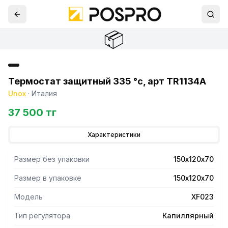
📦
Термостат защитный 335 °c, арт TR1134A
Unox
·
Италия
37 500 тг
Характеристики
Размер без упаковки
150х120х70
Размер в упаковке
150х120х70
Модель
XF023
Тип регулятора
Капиллярный