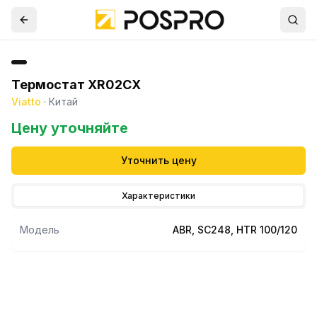
Термостат XR02CX
Viatto
·
Китай
Цену уточняйте
Уточнить цену
Характеристики
Модель
ABR, SC248, HTR 100/120