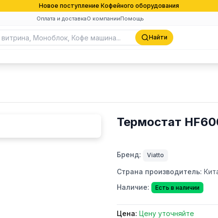
Новое поступление Кофейного оборудования
Оплата и доставка
О компании
Помощь
Найти
Термостат HF600
Бренд:
Viatto
Страна производитель:
Кит
Наличие:
Есть в наличии
Цена:
Цену уточняйте