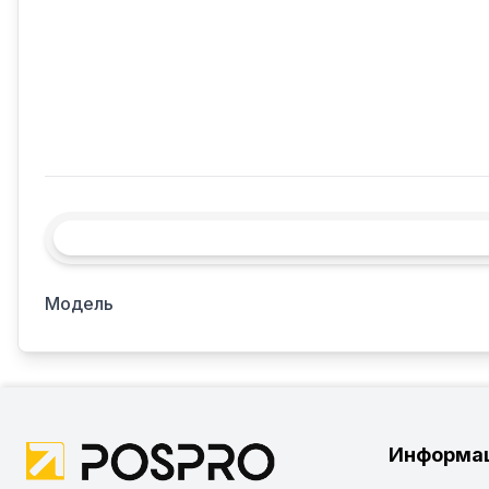
Модель
Информа