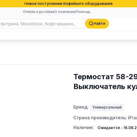
Новое поступление Кофейного оборудования
Оплата и доставка
О компании
Помощь
Найти
Термостат 58-29
Выключатель ку
Бренд:
Универсальный
Страна производитель:
Ита
Наличие:
Ожидается - 16.08.