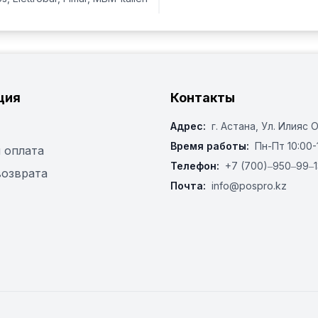
ция
Контакты
Адрес:
г. Астана, ​Ул. Илияс 
Время работы:
Пн-Пт 10:00-
 оплата
Телефон:
+7 (700)‒950‒99‒1
возврата
Почта:
info@pospro.kz