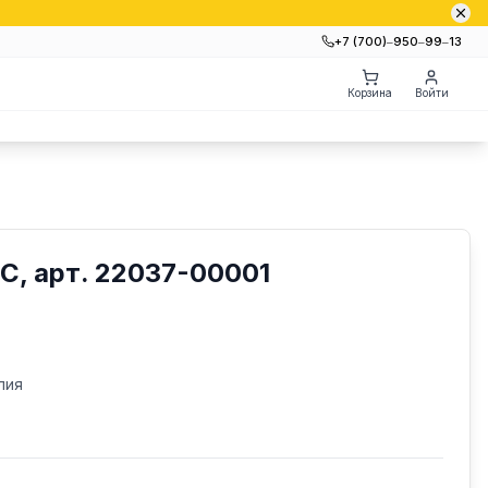
+7 (700)‒950‒99‒13
Корзина
Войти
С, арт. 22037-00001
лия