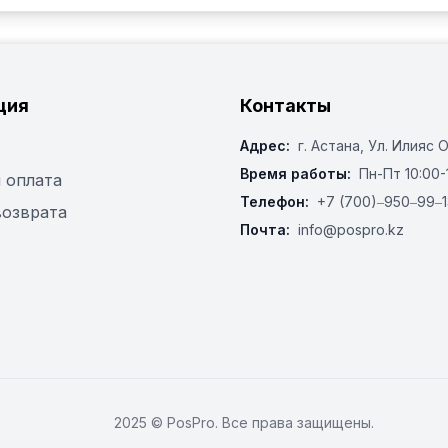
ция
Контакты
Адрес:
г. Астана, ​Ул. Илияс 
Время работы:
Пн-Пт 10:00-
 оплата
Телефон:
+7 (700)‒950‒99‒1
возврата
Почта:
info@pospro.kz
2025 © PosPro. Все права защищены.