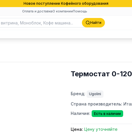
Новое поступление Кофейного оборудования
Оплата и доставка
О компании
Помощь
Найти
Термостат 0-120
Бренд:
Ugolini
Страна производитель:
Ита
Наличие:
Есть в наличии
Цена:
Цену уточняйте