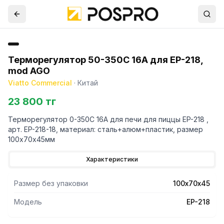
Терморегулятор 50-350С 16А для EP-218,
mod AGO
Viatto Commercial
·
Китай
23 800 тг
Терморегулятор 0-350С 16А для печи для пиццы EP-218 ,
арт. EP-218-18, материал: сталь+алюм+пластик, размер
100х70х45мм
Характеристики
Размер без упаковки
100х70х45
Модель
EP-218