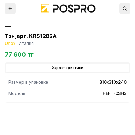
Тэн,арт. KRS1282А
Unox
·
Италия
77 600 тг
Характеристики
Размер в упаковке
310х310х240
Модель
HEFT-03HS