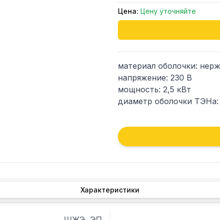
Цена:
Цену уточняйте
материал оболочки: нерж
напряжение: 230 В

мощность: 2,5 кВт

диаметр оболочки ТЭНа: 
масса: 1,27 кг

Характеристики
ШЖЭ, ЭП