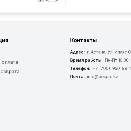
ция
Контакты
Адрес:
г. Астана, ​Ул. Илияс 
Время работы:
Пн-Пт 10:00-
 оплата
Телефон:
+7 (700)‒950‒99‒1
возврата
Почта:
info@pospro.kz