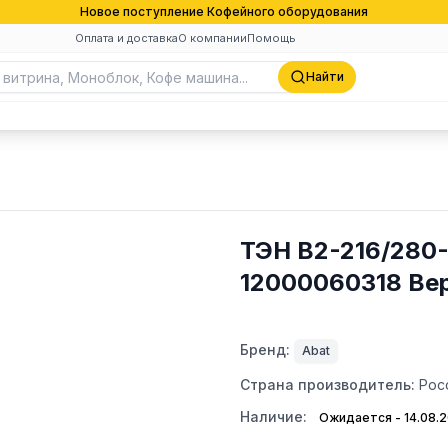
Новое поступление Кофейного оборудования
Оплата и доставка
О компании
Помощь
Найти
ТЭН В2-216/280-7
12000060318 Ве
Бренд:
Abat
Страна производитель:
Рос
Наличие:
Ожидается - 14.08.