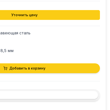
Уточнить цену
авеющая сталь

8,5 мм

Добавить в корзину