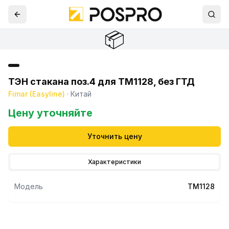
📦
ТЭН стакана поз.4 для TM1128, без ГТД
Fimar (Easyline)
·
Китай
Цену уточняйте
Уточнить цену
Характеристики
Модель
TM1128