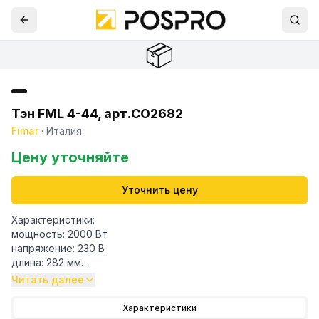
📦
Тэн FML 4-44, арт.СО2682
Fimar
·
Италия
Цену уточняйте
Уточнить цену
Характеристики:
мощность: 2000 Вт
напряжение: 230 В
длина: 282 мм
длина 1: 22 мм
Читать далее
длина 2: 50 мм
длина 3: 210 мм
Характеристики