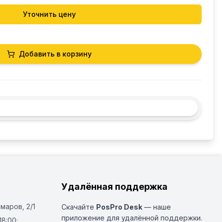
Уточнить цену
Добавить в корзину
Удалённая поддержка
Омаров, 2/1
Скачайте
PosPro Desk
— наше
приложение для удалённой поддержки.
18:00;