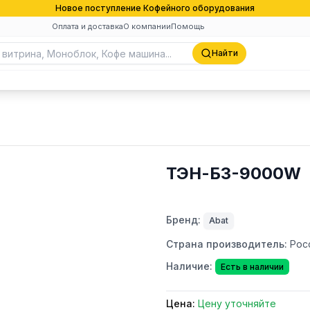
Новое поступление Кофейного оборудования
Оплата и доставка
О компании
Помощь
Найти
ТЭН-Б3-9000W
Бренд:
Abat
Страна производитель:
Рос
Наличие:
Есть в наличии
Цена:
Цену уточняйте