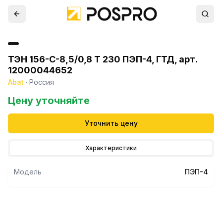
ТЭН 156-С-8,5/0,8 Т 230 ПЭП-4, ГТД, арт.
12000044652
Abat
·
Россия
Цену уточняйте
Уточнить цену
Характеристики
Модель
ПЭП-4