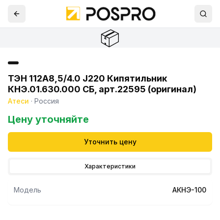
📦
ТЭН 112А8,5/4.0 J220 Кипятильник
КНЭ.01.630.000 СБ, арт.22595 (оригинал)
Атеси
·
Россия
Цену уточняйте
Уточнить цену
Характеристики
Модель
АКНЭ-100