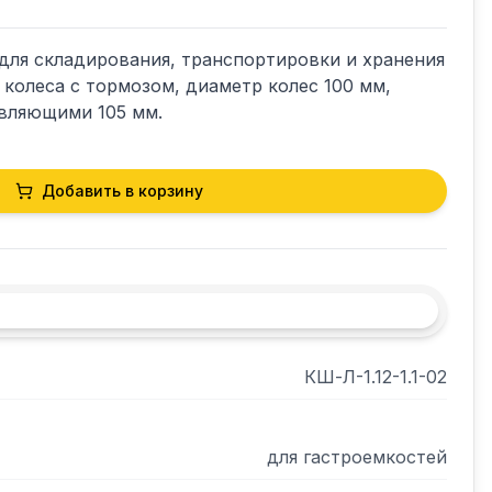
ля складирования, транспортировки и хранения 
 колеса с тормозом, диаметр колес 100 мм, 
вляющими 105 мм.
Добавить в корзину
КШ-Л-1.12-1.1-02
для гастроемкостей