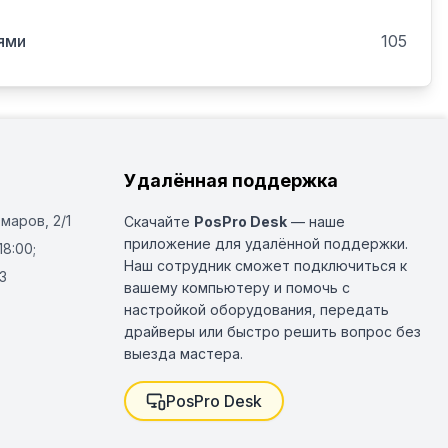
ями
105
Удалённая поддержка
Омаров, 2/1
Скачайте
PosPro Desk
— наше
приложение для удалённой поддержки.
18:00;
Наш сотрудник сможет подключиться к
3
вашему компьютеру и помочь с
настройкой оборудования, передать
драйверы или быстро решить вопрос без
выезда мастера.
PosPro Desk