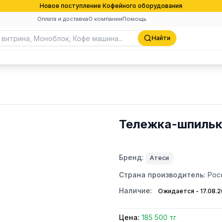
Новое поступление Кофейного оборудования
Оплата и доставка
О компании
Помощь
Найти
Тележка-шпилька
Бренд:
Атеси
Страна производитель:
Рос
Наличие:
Ожидается - 17.08.
Цена:
185 500 тг