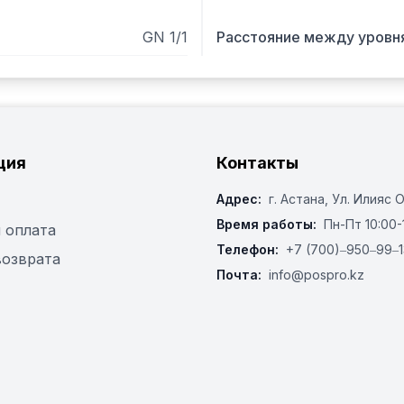
GN 1/1
Расстояние между уровн
ция
Контакты
Адрес:
г. Астана, ​Ул. Илияс 
Время работы:
Пн-Пт 10:00-
 оплата
Телефон:
+7 (700)‒950‒99‒1
возврата
Почта:
info@pospro.kz