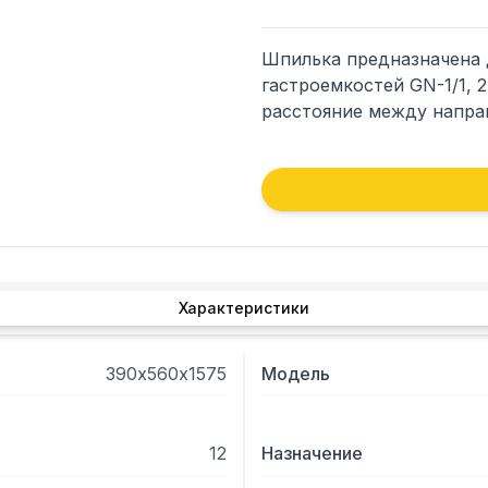
Шпилька предназначена д
гастроемкостей GN-1/1, 2
расстояние между напра
Характеристики
390х560х1575
Модель
12
Назначение