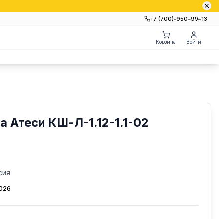
+7 (700)‒950‒99‒13
Корзина
Войти
 Атеси КШ-Л-1.12-1.1-02
сия
2026