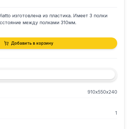
atto изготовлена из пластика. Имеет 3 полки 
сстояние между полками 310мм.
Добавить в корзину
910х550х240
1