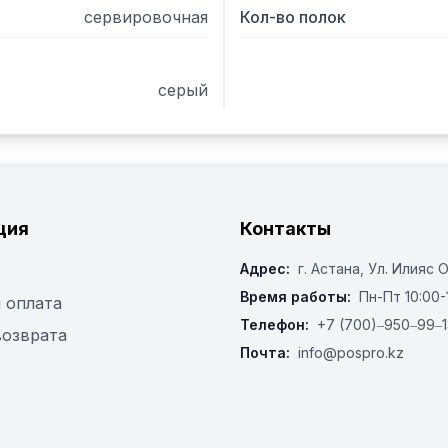
сервировочная
Кол-во полок
серый
ция
Контакты
Адрес:
г. Астана, ​Ул. Илияс 
Время работы:
Пн-Пт 10:00-
 оплата
Телефон:
+7 (700)‒950‒99‒1
возврата
Почта:
info@pospro.kz