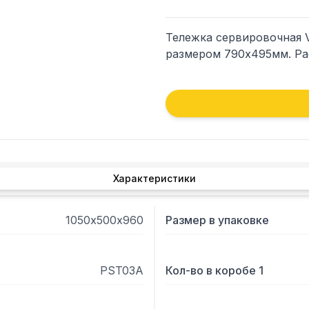
Тележка сервировочная Vi
размером 790х495мм. Ра
Характеристики
1050х500х960
Размер в упаковке
PST03A
Кол-во в коробе 1