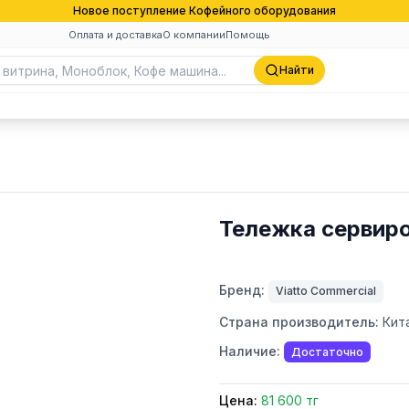
Новое поступление Кофейного оборудования
Оплата и доставка
О компании
Помощь
Найти
Тележка сервир
Бренд:
Viatto Commercial
Страна производитель:
Кит
Наличие:
Достаточно
Цена:
81 600 тг