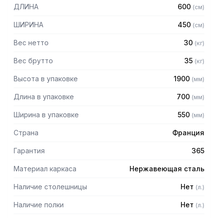
ДЛИНА
600
(
см
)
ШИРИНА
450
(
см
)
Вес нетто
30
(
кг
)
Вес брутто
35
(
кг
)
Высота в упаковке
1900
(
мм
)
Длина в упаковке
700
(
мм
)
Ширина в упаковке
550
(
мм
)
Страна
Франция
Гарантия
365
Материал каркаса
Нержавеющая сталь
Наличие столешницы
Нет
(
л.
)
Наличие полки
Нет
(
л.
)