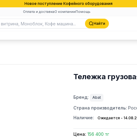
Новое поступление Кофейного оборудования
Оплата и доставка
О компании
Помощь
Найти
Тележка грузова
Бренд:
Abat
Страна производитель:
Рос
Наличие:
Ожидается - 14.08.
Цена:
156 400 тг