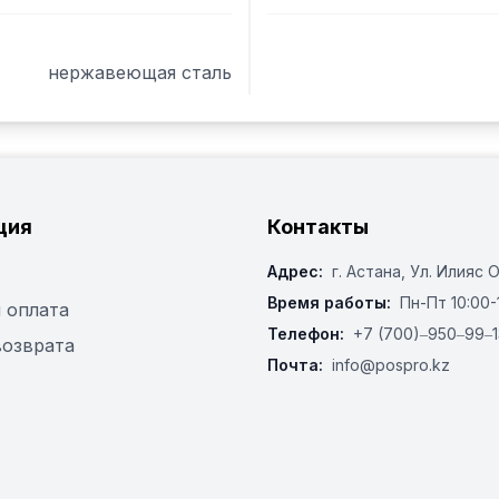
нержавеющая сталь
ция
Контакты
Адрес:
г. Астана, ​Ул. Илияс 
Время работы:
Пн-Пт 10:00-
 оплата
Телефон:
+7 (700)‒950‒99‒1
возврата
Почта:
info@pospro.kz