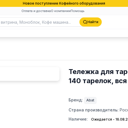
Новое поступление Кофейного оборудования
Оплата и доставка
О компании
Помощь
Найти
Тележка для тар
140 тарелок, вся
Бренд:
Abat
Страна производитель:
Рос
Наличие:
Ожидается - 16.08.