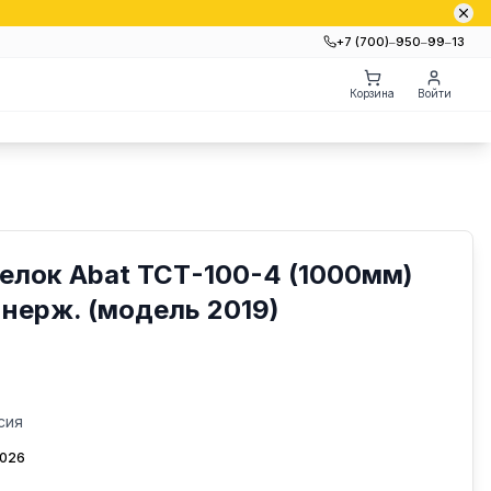
+7 (700)‒950‒99‒13
Корзина
Войти
елок Abat ТСТ-100-4 (1000мм)
 нерж. (модель 2019)
сия
2026