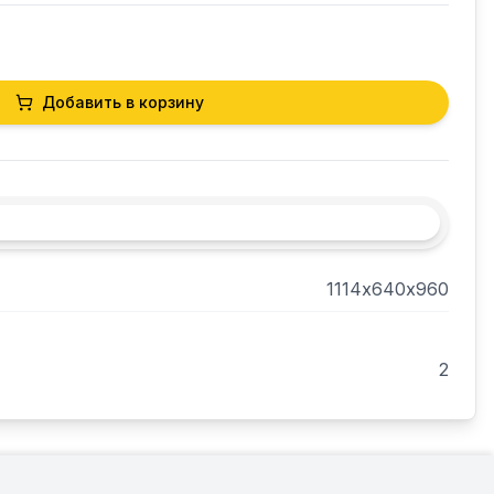
Добавить в корзину
1114х640х960
2