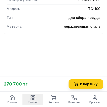
-Допустимая нагрузка 40 кг.
Модель
ТС-100
Тип
для сбора посуды
Материал
нержавеющая сталь
270 700 тг
В корзину
Главная
Каталог
Корзина
Контакты
Профиль