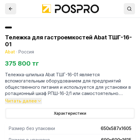
Тележка для гастроемкостей Abat ТШГ-16-
01
Abat
·
Россия
375 800 тг
Тележка-шпилька Abat ТШГ-16-01 является
вспомогательным оборудованием для предприятий
общественного питания и используется для установки в
ротационный шкаф РПШ-16-2/1 или самостоятельно.
Читать далее
- Полностью из нержавеющей стали.
- Четыре поворотных колеса.
Характеристики
- Грузоподъемность тележки составляет 200 кг.
Размер без упаковки
650х587х1605
Размер в упаковке
690х600х1615