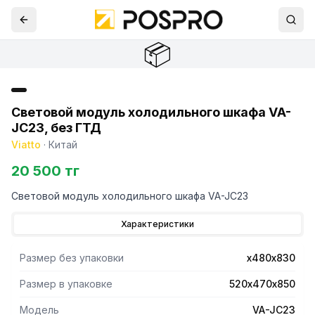
📦
Световой модуль холодильного шкафа VA-
JC23, без ГТД
Viatto
·
Китай
20 500 тг
Световой модуль холодильного шкафа VA-JC23
Характеристики
Размер без упаковки
х480х830
Размер в упаковке
520х470х850
Модель
VA-JC23