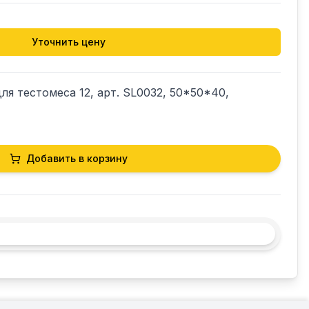
Уточнить цену
я тестомеса 12, арт. SL0032, 50*50*40, 
Добавить в корзину