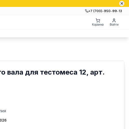
+7 (700)‒950‒99‒13
Корзина
Войти
 вала для тестомеса 12, арт.
лия
2026