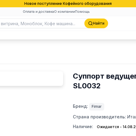
Новое поступление Кофейного оборудования
Оплата и доставка
О компании
Помощь
Найти
Суппорт ведущего
SL0032
Бренд:
Fimar
Страна производитель:
Ита
Наличие:
Ожидается - 14.08.