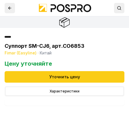
📦
Суппорт SM-CJ6, арт.CO6853
Fimar (Easyline)
·
Китай
Цену уточняйте
Уточнить цену
Характеристики