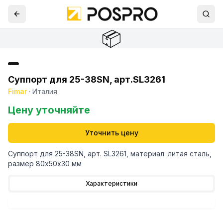
📦
Суппорт для 25-38SN, арт.SL3261
Fimar
·
Италия
Цену уточняйте
Уточнить цену
Суппорт для 25-38SN, арт. SL3261, материал: литая сталь,
размер 80х50х30 мм
Характеристики