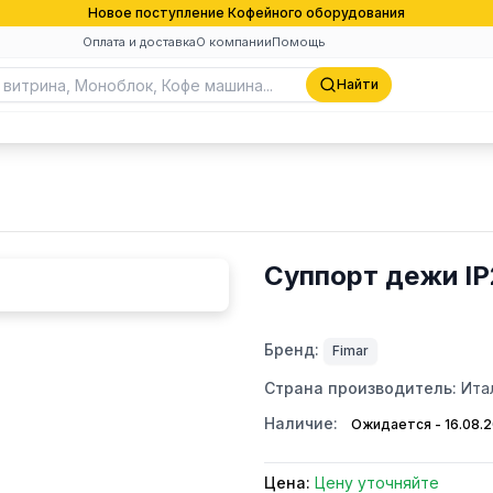
Новое поступление Кофейного оборудования
Оплата и доставка
О компании
Помощь
Найти
Суппорт дежи IP
Бренд:
Fimar
Страна производитель:
Ита
Наличие:
Ожидается - 16.08.
Цена:
Цену уточняйте