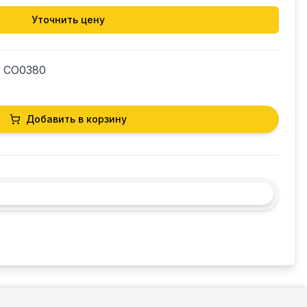
Уточнить цену
. CO0380
Добавить в корзину