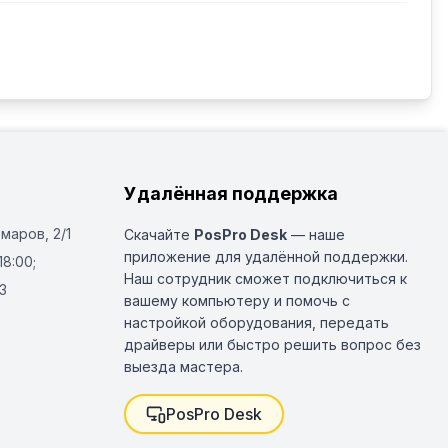
Удалённая поддержка
Омаров, 2/1
Скачайте
PosPro Desk
— наше
приложение для удалённой поддержки.
18:00;
Наш сотрудник сможет подключиться к
3
вашему компьютеру и помочь с
настройкой оборудования, передать
драйверы или быстро решить вопрос без
выезда мастера.
PosPro Desk