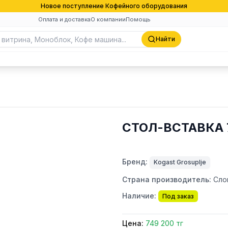
Новое поступление Кофейного оборудования
Оплата и доставка
О компании
Помощь
Найти
СТОЛ-ВСТАВКА 
Бренд:
Kogast Grosuplje
Страна производитель:
Сло
Наличие:
Под заказ
Цена:
749 200 тг