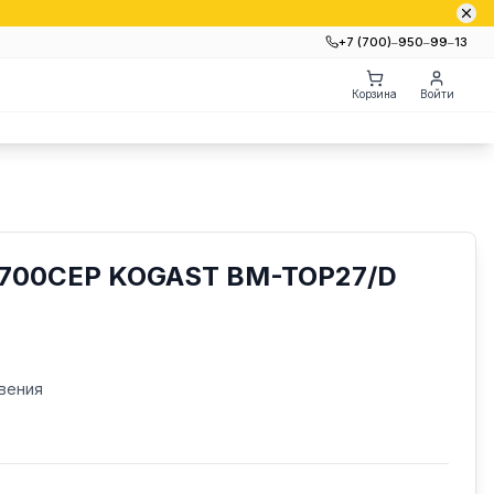
+7 (700)‒950‒99‒13
Корзина
Войти
700СЕР KOGAST BM-TOP27/D
вения