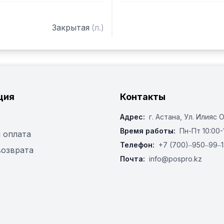
Закрытая
(
л.
)
ция
Контакты
Адрес:
г. Астана, ​Ул. Илияс 
Время работы:
Пн-Пт 10:00-
 оплата
Телефон:
+7 (700)‒950‒99‒1
возврата
Почта:
info@pospro.kz