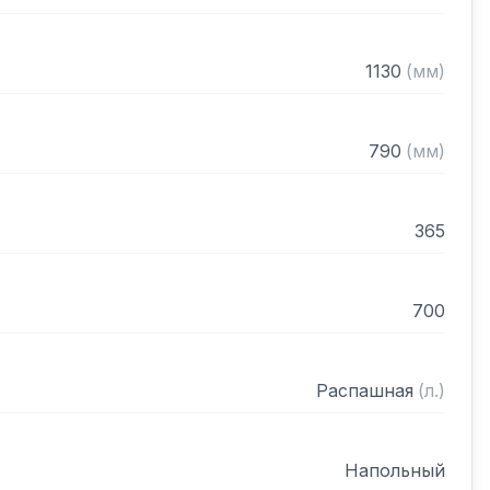
1130
(
мм
)
790
(
мм
)
365
700
Распашная
(
л.
)
Напольный