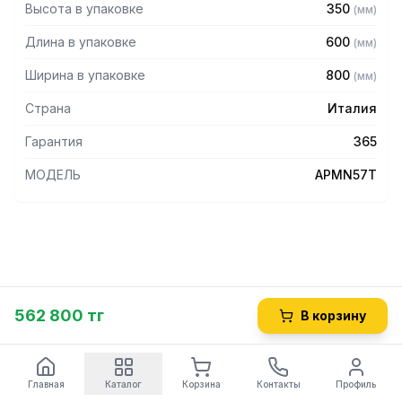
Высота в упаковке
350
(
мм
)
Длина в упаковке
600
(
мм
)
Ширина в упаковке
800
(
мм
)
Страна
Италия
Гарантия
365
МОДЕЛЬ
APMN57T
562 800 тг
В корзину
Главная
Каталог
Корзина
Контакты
Профиль