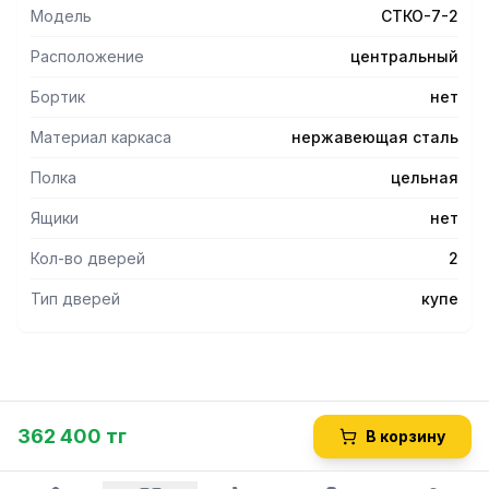
Модель
СТКО-7-2
Расположение
центральный
Бортик
нет
Материал каркаса
нержавеющая сталь
Полка
цельная
Ящики
нет
Кол-во дверей
2
Тип дверей
купе
362 400 тг
В корзину