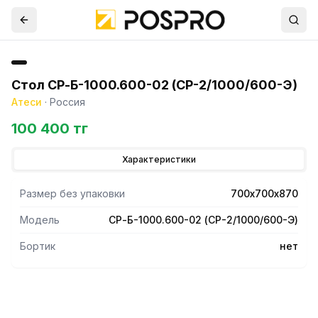
Стол СР-Б-1000.600-02 (СР-2/1000/600-Э)
Атеси
·
Россия
100 400 тг
Характеристики
Размер без упаковки
700х700х870
Модель
СР-Б-1000.600-02 (СР-2/1000/600-Э)
Бортик
нет