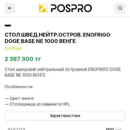
СТОЛ ШВЕД.НЕЙТР.ОСТРОВ. ENOFRIGO
DOGE BASE NE 1000 ВЕНГЕ
Enofrigo
2 387 300 тг
Стол шведский нейтральный островной ENOFRIGO DOGE
BASE NE 1000 ВЕНГЕ
Особенности:
— Цвет: венге
— Столешница из ламината HPL
Характеристики
ВЫСОТА
900
(
см
)