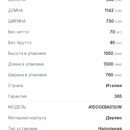
ДЛИНА
1142
(
см
)
ШИРИНА
730
(
см
)
Вес нетто
70
(
кг
)
Вес брутто
85
(
кг
)
Высота в упаковке
1050
(
мм
)
Длина в упаковке
1300
(
мм
)
Ширина в упаковке
760
(
мм
)
Страна
Италия
Гарантия
365
МОДЕЛЬ
A1DOGEBAS10/W
Материал корпуса
Дерево
Тип установки
Напольная