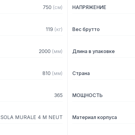
750
(
см
)
НАПРЯЖЕНИЕ
119
(
кг
)
Вес брутто
2000
(
мм
)
Длина в упаковке
810
(
мм
)
Страна
365
МОЩНОСТЬ
ISOLA MURALE 4 M NEUT
Материал корпуса