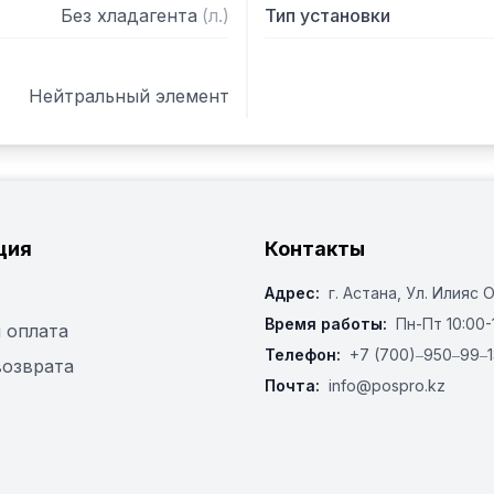
Без хладагента
(
л.
)
Тип установки
Нейтральный элемент
ция
Контакты
Адрес:
г. Астана, ​Ул. Илияс 
Время работы:
Пн-Пт 10:00-
 оплата
Телефон:
+7 (700)‒950‒99‒1
возврата
Почта:
info@pospro.kz