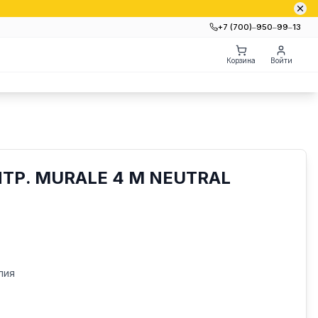
+7 (700)‒950‒99‒13
Корзина
Войти
ТР. MURALE 4 M NEUTRAL
лия