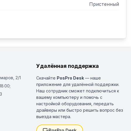
Пристенный
Удалённая поддержка
Омаров, 2/1
Скачайте
PosPro Desk
— наше
приложение для удалённой поддержки.
18:00;
Наш сотрудник сможет подключиться к
3
вашему компьютеру и помочь с
настройкой оборудования, передать
драйверы или быстро решить вопрос без
выезда мастера.
PosPro Desk