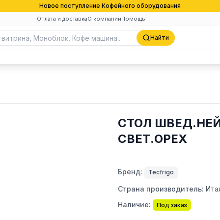
Новое поступление Кофейного оборудования
Оплата и доставка
О компании
Помощь
Найти
СТОЛ ШВЕД.НЕЙ
СВЕТ.ОРЕХ
Бренд:
Tecfrigo
Страна производитель:
Ита
Наличие:
Под заказ