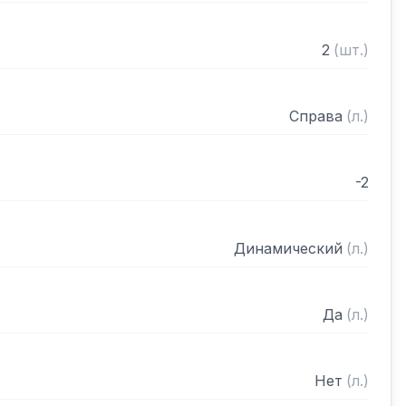
2
(
шт.
)
Справа
(
л.
)
-2
Динамический
(
л.
)
Да
(
л.
)
Нет
(
л.
)