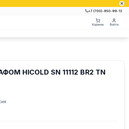
+7 (700)‒950‒99‒13
Корзина
Войти
ФОМ HICOLD SN 11112 BR2 TN
сия