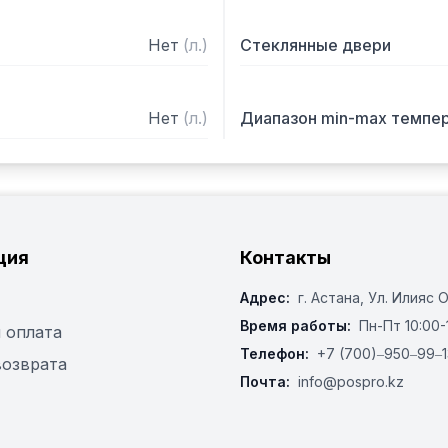
Нет
(
л.
)
Стеклянные двери
Нет
(
л.
)
Диапазон min-max темпе
ция
Контакты
Адрес:
г. Астана, ​Ул. Илияс 
Время работы:
Пн-Пт 10:00-
 оплата
Телефон:
+7 (700)‒950‒99‒1
возврата
Почта:
info@pospro.kz