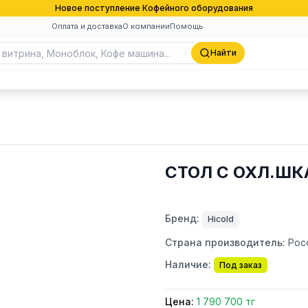
Новое поступление Кофейного оборудования
Оплата и доставка
О компании
Помощь
Найти
СТОЛ С ОХЛ.ШКА
Бренд:
Hicold
Страна производитель:
Рос
Наличие:
Под заказ
Цена:
1 790 700 тг