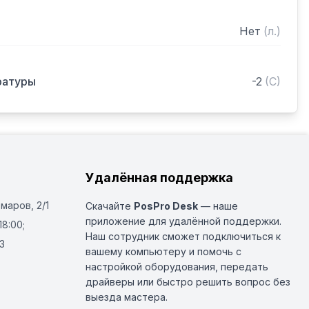
Нет
(
л.
)
ратуры
-2
(
C
)
Удалённая поддержка
Омаров, 2/1
Скачайте
PosPro Desk
— наше
приложение для удалённой поддержки.
18:00;
Наш сотрудник сможет подключиться к
3
вашему компьютеру и помочь с
настройкой оборудования, передать
драйверы или быстро решить вопрос без
выезда мастера.