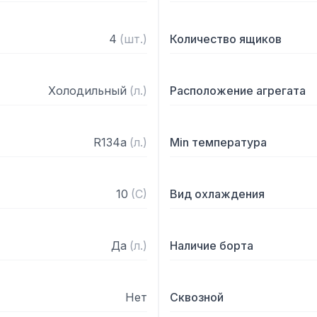
4
(
шт.
)
Количество ящиков
Холодильный
(
л.
)
Расположение агрегата
R134a
(
л.
)
Min температура
10
(
C
)
Вид охлаждения
Да
(
л.
)
Наличие борта
Нет
Сквозной