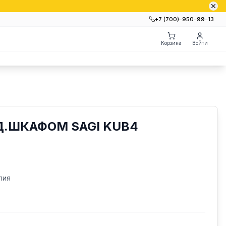
+7 (700)‒950‒99‒13
Корзина
Войти
Д.ШКАФОМ SAGI KUB4
лия