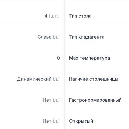
4
(
шт.
)
Тип стола
Слева
(
л.
)
Тип хладагента
0
Max температура
Динамический
(
л.
)
Наличие столешницы
Нет
(
л.
)
Гастронормированный
Нет
(
л.
)
Открытый