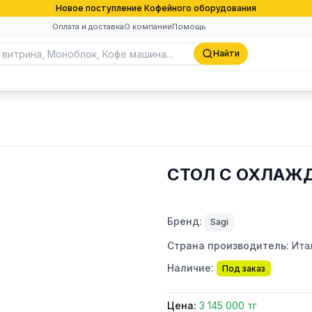
Новое поступление Кофейного оборудования
Оплата и доставка
О компании
Помощь
Найти
СТОЛ С ОХЛАЖ
Бренд:
Sagi
Страна производитель:
Ита
Наличие:
Под заказ
Цена:
3 145 000 тг