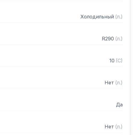
Холодильный
(
л.
)
R290
(
л.
)
10
(
C
)
Нет
(
л.
)
Да
Нет
(
л.
)