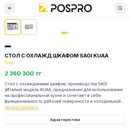
СТОЛ С ОХЛАЖД.ШКАФОМ SAGI KUAA
Sagi
2 360 300 тг
Стол с охлаждаемым шкафом, производства SAGI
(Италия) модель KUAA, предназначен для использования
на профессиональной кухне и сочетает в себе
функциональность рабочей поверхности и холодильной
камеры. Он используется для приготовления и хранения
Читать далее
пищевых полуфабрикатов.
Характеристики
Особенности: