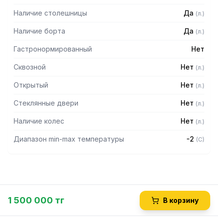
Наличие столешницы
Да
(
л.
)
Наличие борта
Да
(
л.
)
Гастронормированный
Нет
Сквозной
Нет
(
л.
)
Открытый
Нет
(
л.
)
Стеклянные двери
Нет
(
л.
)
Наличие колес
Нет
(
л.
)
Диапазон min-max температуры
-2
(
C
)
1 500 000 тг
В корзину