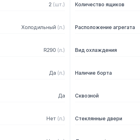
2
(
шт.
)
Количество ящиков
Холодильный
(
л.
)
Расположение агрегата
R290
(
л.
)
Вид охлаждения
Да
(
л.
)
Наличие борта
Да
Сквозной
Нет
(
л.
)
Стеклянные двери