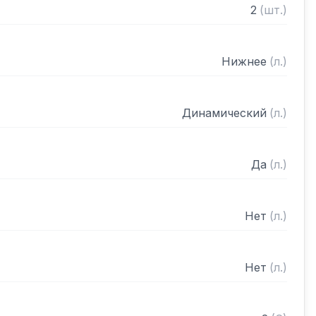
2
(
шт.
)
Нижнее
(
л.
)
Динамический
(
л.
)
Да
(
л.
)
Нет
(
л.
)
Нет
(
л.
)