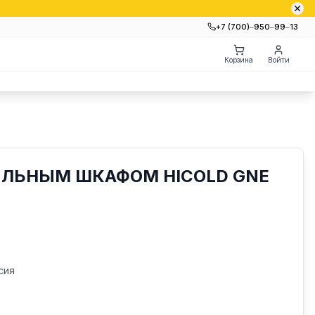
+7 (700)‒950‒99‒13
Корзина
Войти
ИЛЬНЫМ ШКАФОМ HICOLD GNE
)
сия