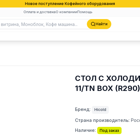
Новое поступление Кофейного оборудования
Оплата и доставка
О компании
Помощь
Найти
СТОЛ С ХОЛОД
11/TN BOX (R290
Бренд:
Hicold
Страна производитель:
Рос
Наличие:
Под заказ