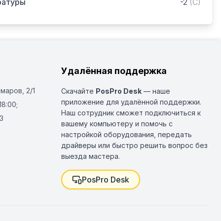
ратуры
-2
(
C
)
Удалённая поддержка
Омаров, 2/1
Скачайте
PosPro Desk
— наше
приложение для удалённой поддержки.
18:00;
Наш сотрудник сможет подключиться к
3
вашему компьютеру и помочь с
настройкой оборудования, передать
драйверы или быстро решить вопрос без
выезда мастера.
PosPro Desk