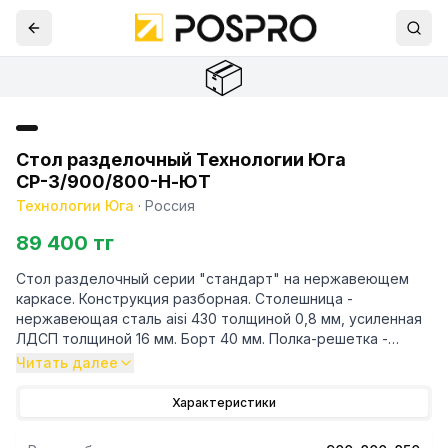
📦
Стол разделочный Технологии Юга
СР-3/900/800-Н-ЮТ
Технологии Юга
·
Россия
89 400 тг
Стол разделочный серии "стандарт" на нержавеющем
каркасе. Конструкция разборная. Столешница -
нержавеющая сталь aisi 430 толщиной 0,8 мм, усиленная
ЛДСП толщиной 16 мм. Борт 40 мм. Полка-решетка -
нержавеющая сталь толщиной 0,8 мм. Каркас - уголок
Читать далее
40/40 м
Характеристики