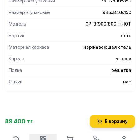
Размер без упаковки
900х800х850
Размер в упаковке
945х840х150
Модель
СР-3/900/800-Н-ЮТ
Бортик
есть
Материал каркаса
нержавеющая сталь
Каркас
уголок
Полка
решетка
Ящики
нет
89 400 тг
В корзину