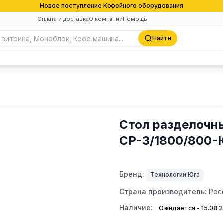
Новое поступление Кофейного оборудования
Оплата и доставка
О компании
Помощь
Найти
Стол разделочн
СР-3/1800/800
Бренд:
Технологии Юга
Страна производитель:
Рос
Наличие:
Ожидается - 15.08.