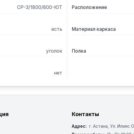
СР-3/1800/800-ЮТ
Расположение
есть
Материал каркаса
уголок
Полка
нет
ция
Контакты
Адрес:
г. Астана, ​Ул. Илияс 