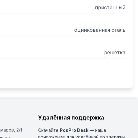
пристенный
оцинкованная сталь
решетка
Удалённая поддержка
Омаров, 2/1
Скачайте
PosPro Desk
— наше
приложение для удалённой поддержки.