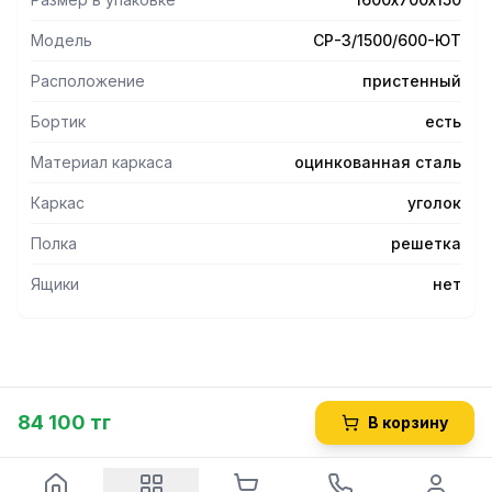
Модель
СР-3/1500/600-ЮТ
Расположение
пристенный
Бортик
есть
Материал каркаса
оцинкованная сталь
Каркас
уголок
Полка
решетка
Ящики
нет
84 100 тг
В корзину