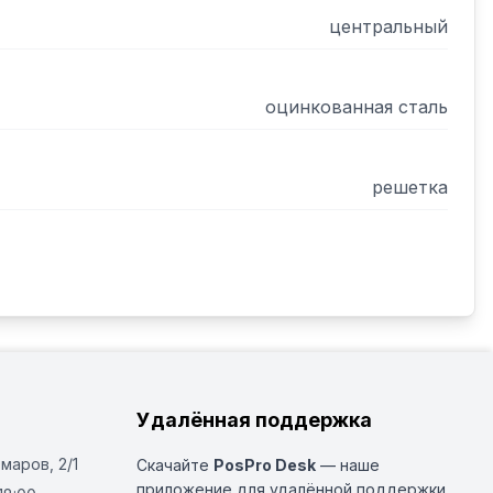
центральный
оцинкованная сталь
решетка
Удалённая поддержка
Омаров, 2/1
Скачайте
PosPro Desk
— наше
приложение для удалённой поддержки.