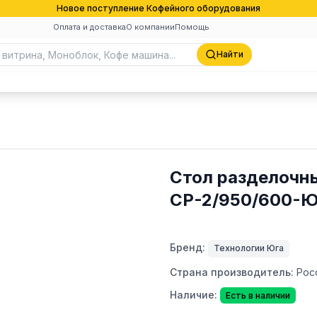
Новое поступление Кофейного оборудования
Оплата и доставка
О компании
Помощь
Найти
Стол разделочн
СР-2/950/600-
Бренд:
Технологии Юга
Страна производитель:
Рос
Наличие:
Есть в наличии