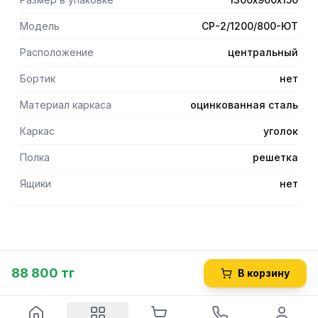
Модель
СР-2/1200/800-ЮТ
Расположение
центральный
Бортик
нет
Материал каркаса
оцинкованная сталь
Каркас
уголок
Полка
решетка
Ящики
нет
88 800 тг
В корзину