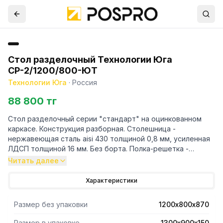
Стол разделочный Технологии Юга
СР-2/1200/800-ЮТ
Технологии Юга
·
Россия
88 800 тг
Стол разделочный серии "стандарт" на оцинкованном
каркасе. Конструкция разборная. Столешница -
нержавеющая сталь aisi 430 толщиной 0,8 мм, усиленная
ЛДСП толщиной 16 мм. Без борта. Полка-решетка -
оцинкованная сталь толщиной 0,7 мм. Каркас - уголок
Читать далее
40/40
Характеристики
Размер без упаковки
1200х800х870
Размер в упаковке
1300х900х150