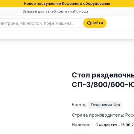
Новое поступление Кофейного оборудования
Оплата и доставка
О компании
Помощь
Найти
Стол разделочн
СП-3/800/600-
Бренд:
Технологии Юга
Страна производитель:
Рос
Наличие:
Ожидается - 16.08.