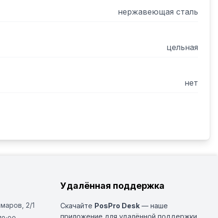
нержавеющая сталь
цельная
нет
Удалённая поддержка
Омаров, 2/1
Скачайте
PosPro Desk
— наше
приложение для удалённой поддержки.