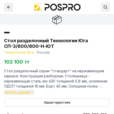
📦
Стол разделочный Технологии Юга
СП-3/600/800-Н-ЮТ
Технологии Юга
·
Россия
102 100 тг
Стол разделочный серии "стандарт" на нержавеющем
каркасе. Конструкция разборная. Столешница -
нержавеющая сталь aisi 430 толщиной 0,8 мм, усиленная
ЛДСП толщиной 16 мм. Борт 40 мм. Сплошная полка -
нержавеющая сталь толщиной 0,8 мм. Каркас - уголок
Читать далее
40/40
Характеристики