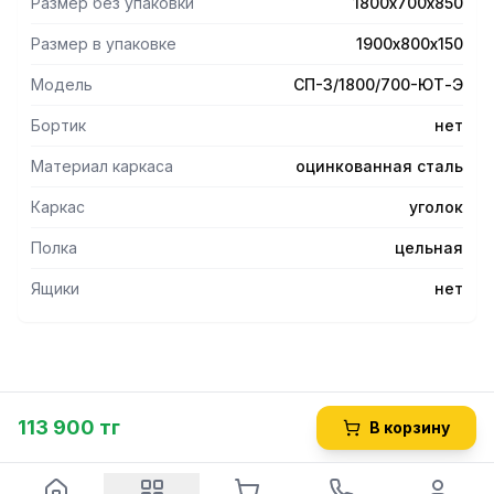
Размер без упаковки
1800х700х850
Размер в упаковке
1900х800х150
Модель
СП-3/1800/700-ЮТ-Э
Бортик
нет
Материал каркаса
оцинкованная сталь
Каркас
уголок
Полка
цельная
Ящики
нет
113 900 тг
В корзину