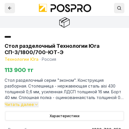
📦
Стол разделочный Технологии Юга
СП-3/1800/700-ЮТ-Э
Технологии Юга
·
Россия
113 900 тг
Стол разделочный серии "эконом". Конструкция
разборная. Столешница - нержавеющая сталь aisi 430
толщиной 0,6 мм, усиленная ЛДСП толщиной 16 мм. Борт
40 мм. Сплошная полка - оцинкованнаясталь толщиной 0,7
мм. Каркас - уголок 40/40 мм из оцинкованной стали
Читать далее
Характеристики