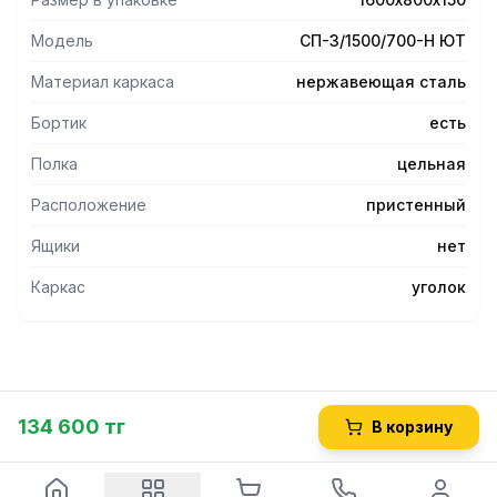
Модель
СП-3/1500/700-Н ЮТ
Материал каркаса
нержавеющая сталь
Бортик
есть
Полка
цельная
Расположение
пристенный
Ящики
нет
Каркас
уголок
134 600 тг
В корзину