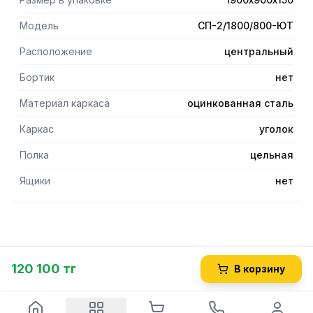
Модель
СП-2/1800/800-ЮТ
Расположение
центральный
Бортик
нет
Материал каркаса
оцинкованная сталь
Каркас
уголок
Полка
цельная
Ящики
нет
120 100 тг
В корзину