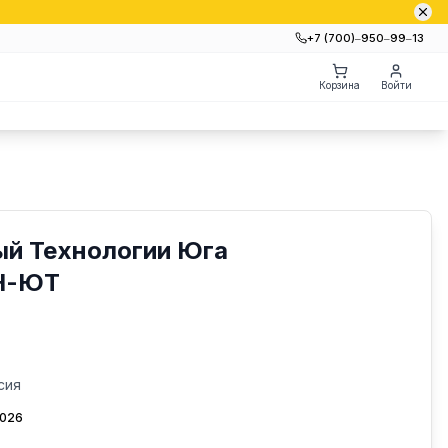
+7 (700)‒950‒99‒13
Корзина
Войти
ый Технологии Юга
-Н-ЮТ
сия
2026