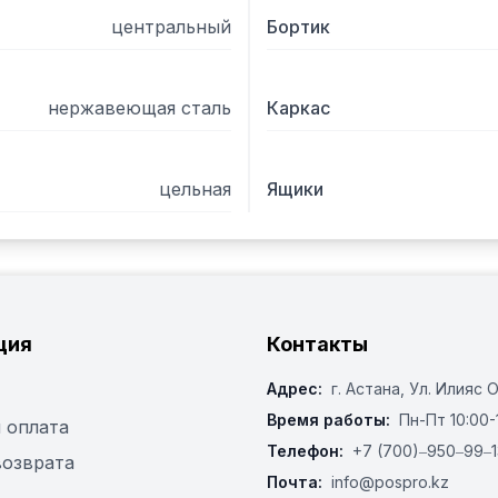
центральный
Бортик
нержавеющая сталь
Каркас
цельная
Ящики
ция
Контакты
Адрес:
г. Астана, ​Ул. Илияс 
Время работы:
Пн-Пт 10:00-
 оплата
Телефон:
+7 (700)‒950‒99‒1
возврата
Почта:
info@pospro.kz