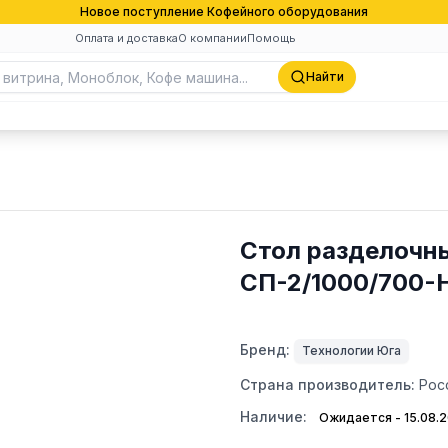
Новое поступление Кофейного оборудования
Оплата и доставка
О компании
Помощь
Найти
Стол разделочн
СП-2/1000/700
Бренд:
Технологии Юга
Страна производитель:
Рос
Наличие:
Ожидается - 15.08.