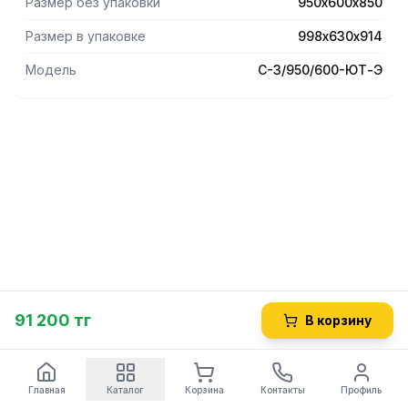
Размер без упаковки
950х600х850
Размер в упаковке
998х630х914
Модель
С-3/950/600-ЮТ-Э
91 200 тг
В корзину
Главная
Каталог
Корзина
Контакты
Профиль