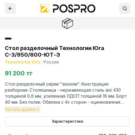
📦
Стол разделочный Технологии Юга
С-3/950/600-ЮТ-Э
Технологии Юга
·
Россия
91 200 тг
Стол разделочный серии "эконом". Конструкция
разборная. Столешница - нержавеющая сталь aisi 430
толщиной 0,6 мм, усиленная ЛДСП толщиной 16 мм. Борт
40 мм. Без полки. Обвязка с 4х сторон - оцинкованная
сталь. Каркас - уголок 40/40 мм из оцинкованной стали
Читать далее
Характеристики