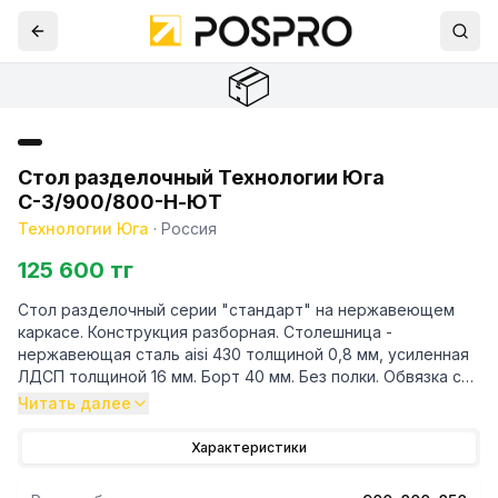
📦
Стол разделочный Технологии Юга
С-3/900/800-Н-ЮТ
Технологии Юга
·
Россия
125 600 тг
Стол разделочный серии "стандарт" на нержавеющем
каркасе. Конструкция разборная. Столешница -
нержавеющая сталь aisi 430 толщиной 0,8 мм, усиленная
ЛДСП толщиной 16 мм. Борт 40 мм. Без полки. Обвязка с
4х сторон - нержавеющая сталь. Каркас - уголок 40/40
Читать далее
Характеристики