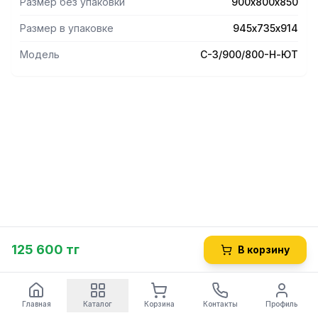
Размер без упаковки
900х800х850
Размер в упаковке
945х735х914
Модель
С-3/900/800-Н-ЮТ
125 600 тг
В корзину
Главная
Каталог
Корзина
Контакты
Профиль